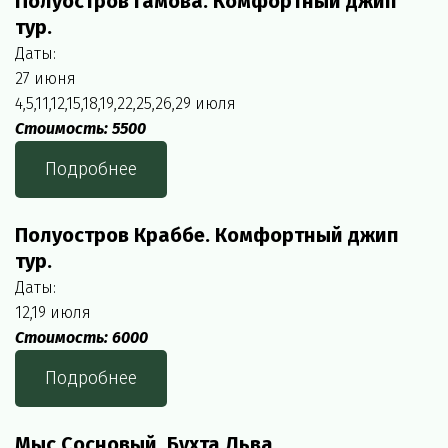
Полуостров Гамова. Комфортный джип 
тур.
Даты:
27 июня
4,5,11,12,15,18,19,22,25,26,29 июля
Стоимость: 5500
Подробнее
Полуостров Краббе. Комфортный джип 
тур.
Даты:
12,19 июля
Стоимость: 6000
Подробнее
Мыс Сосновый. Бухта Льва.