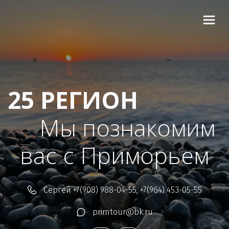
25 РЕГИОН
Мы познакомим 
вас с Приморьем  
Сергей
+7(908) 988-04-55
,
+7(964) 453-05-55
primtour@bk.ru