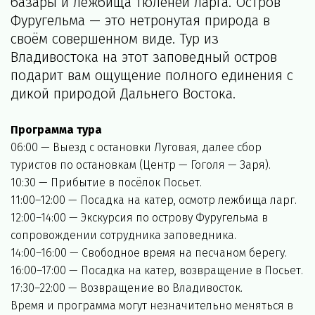
базары и лежбища тюленей ларга. Остров 
Фуругельма — это нетронутая природа в 
своём совершенном виде. Тур из 
Владивостока на этот заповедный остров 
подарит вам ощущение полного единения с 
дикой природой Дальнего Востока.
Программа тура
06:00 — Выезд с остановки Луговая, далее сбор 
туристов по остановкам (Центр — Гоголя — Заря).
10:30 — Прибытие в посёлок Посьет.
11:00–12:00 — Посадка на катер, осмотр лежбища ларг.
12:00–14:00 — Экскурсия по острову Фуругельма в 
сопровождении сотрудника заповедника.
14:00–16:00 — Свободное время на песчаном берегу.
16:00–17:00 — Посадка на катер, возвращение в Посьет.
17:30–22:00 — Возвращение во Владивосток.
Время и программа могут незначительно меняться в 