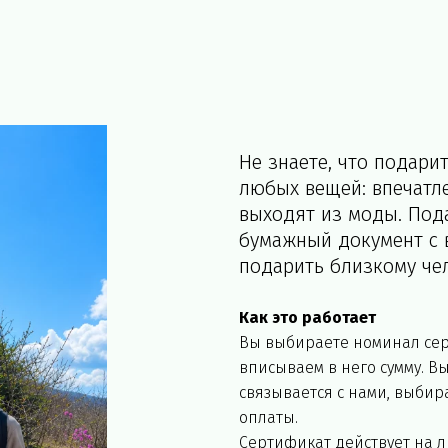
Не знаете, что подарит
любых вещей: впечатле
выходят из моды. Пода
бумажный документ с 
подарить близкому чел
Как это работает
Вы выбираете номинал сер
вписываем в него сумму. Вы
связывается с нами, выбира
оплаты.
Сертификат действует на лю