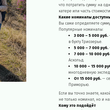
что потратить сумму: на о
катере или часть стоимост
Какие номиналы доступн
Вы сами определяете сумму
Популярные номиналы:
3 000 – 5 000 руб.
в бухту Триозерье.
5 000 – 7 000 руб.
7 000 – 10 000 руб
Аскольд.
10 000 – 15 000 ру
многодневную экспе
От 15 000 руб.
 — с
Приморью.
Если вы точно знаете, како
не только номинал, но и н
Кому это подойдёт