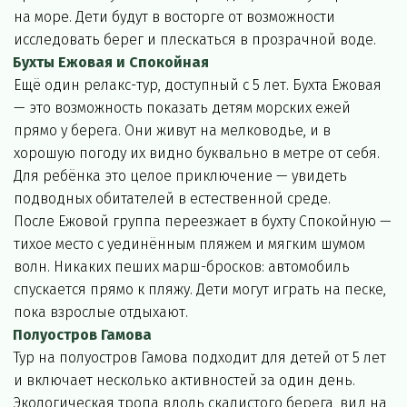
на море. Дети будут в восторге от возможности 
исследовать берег и плескаться в прозрачной воде.
Бухты Ежовая и Спокойная
Ещё один релакс-тур, доступный с 5 лет. Бухта Ежовая 
— это возможность показать детям морских ежей 
прямо у берега. Они живут на мелководье, и в 
хорошую погоду их видно буквально в метре от себя. 
Для ребёнка это целое приключение — увидеть 
подводных обитателей в естественной среде.
После Ежовой группа переезжает в бухту Спокойную — 
тихое место с уединённым пляжем и мягким шумом 
волн. Никаких пеших марш-бросков: автомобиль 
спускается прямо к пляжу. Дети могут играть на песке, 
пока взрослые отдыхают.
Полуостров Гамова
Тур на полуостров Гамова подходит для детей от 5 лет 
и включает несколько активностей за один день. 
Экологическая тропа вдоль скалистого берега, вид на 