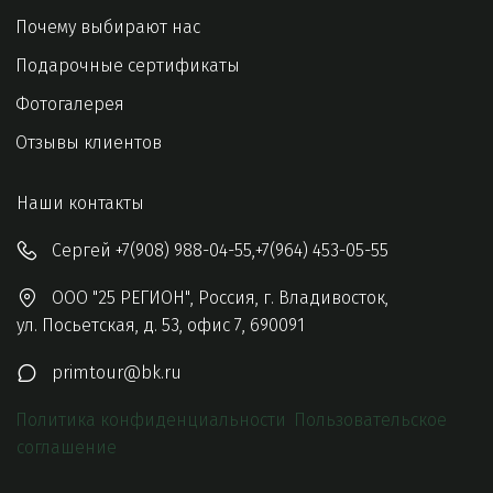
Почему выбирают нас
Подарочные сертификаты
Фотогалерея
Отзывы клиентов
Наши контакты 
Сергей
+7(908) 988-04-55
,
+7(964) 453-05-55
ООО "25 РЕГИОН"
,
Россия
,
г. Владивосток
,
ул. Посьетская, д. 53
,
офис 7
,
690091
primtour@bk.ru
Политика конфиденциальности
Пользовательское 
соглашение