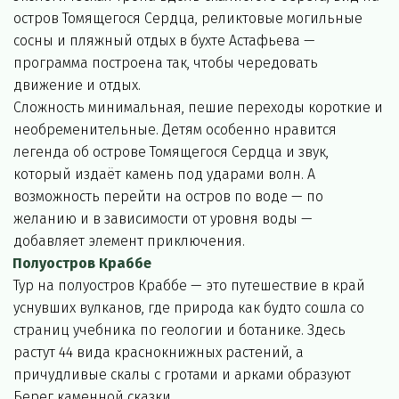
остров Томящегося Сердца, реликтовые могильные 
сосны и пляжный отдых в бухте Астафьева — 
программа построена так, чтобы чередовать 
движение и отдых.
Сложность минимальная, пешие переходы короткие и 
необременительные. Детям особенно нравится 
легенда об острове Томящегося Сердца и звук, 
который издаёт камень под ударами волн. А 
возможность перейти на остров по воде — по 
желанию и в зависимости от уровня воды — 
добавляет элемент приключения.
Полуостров Краббе
Тур на полуостров Краббе — это путешествие в край 
уснувших вулканов, где природа как будто сошла со 
страниц учебника по геологии и ботанике. Здесь 
растут 44 вида краснокнижных растений, а 
причудливые скалы с гротами и арками образуют 
Берег каменной сказки.