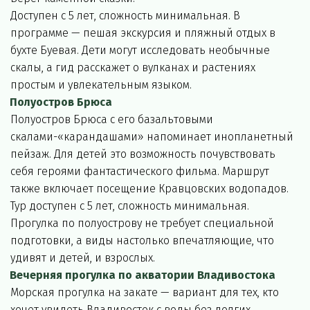
Доступен с 5 лет, сложность минимальная. В 
программе — пешая экскурсия и пляжный отдых в 
бухте Буевая. Дети могут исследовать необычные 
скалы, а гид расскажет о вулканах и растениях 
простым и увлекательным языком.
Полуостров Брюса
Полуостров Брюса с его базальтовыми 
скалами-«карандашами» напоминает инопланетный 
пейзаж. Для детей это возможность почувствовать 
себя героями фантастического фильма. Маршрут 
также включает посещение Кравцовских водопадов.
Тур доступен с 5 лет, сложность минимальная. 
Прогулка по полуострову не требует специальной 
подготовки, а виды настолько впечатляющие, что 
удивят и детей, и взрослых.
Вечерняя прогулка по акватории Владивостока
Морская прогулка на закате — вариант для тех, кто 
хочет увидеть Владивосток с воды без долгих 