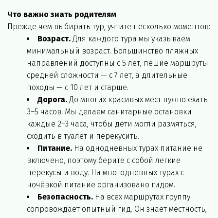
Что важно знать родителям
Прежде чем выбирать тур, учтите несколько моментов:
Возраст.
 Для каждого тура мы указываем 
минимальный возраст. Большинство пляжных 
направлений доступны с 5 лет, пешие маршруты 
средней сложности — с 7 лет, а длительные 
походы — с 10 лет и старше.
Дорога.
 До многих красивых мест нужно ехать 
3–5 часов. Мы делаем санитарные остановки 
каждые 2–3 часа, чтобы дети могли размяться, 
сходить в туалет и перекусить.
Питание.
 На однодневных турах питание не 
включено, поэтому берите с собой лёгкие 
перекусы и воду. На многодневных турах с 
ночёвкой питание организовано гидом.
Безопасность.
 На всех маршрутах группу 
сопровождает опытный гид. Он знает местность, 