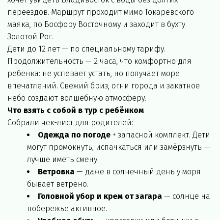
переездов. Маршрут проходит мимо Токаревского 
маяка, по Босфору Восточному и заходит в бухту 
Золотой Рог.
Дети до 12 лет — по специальному тарифу. 
Продолжительность — 2 часа, что комфортно для 
ребёнка: не успевает устать, но получает море 
впечатлений. Свежий бриз, огни города и закатное 
небо создают волшебную атмосферу.
Что взять с собой в тур с ребёнком
Собрали чек-лист для родителей:
Одежда по погоде
 + запасной комплект. Дети 
могут промокнуть, испачкаться или замёрзнуть — 
лучше иметь смену.
Ветровка
 — даже в солнечный день у моря 
бывает ветрено.
Головной убор и крем от загара
 — солнце на 
побережье активное.